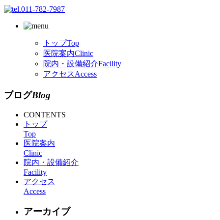
トップ
Top
医院案内
Clinic
院内・設備紹介
Facility
アクセス
Access
ブログ
Blog
CONTENTS
トップ
Top
医院案内
Clinic
院内・設備紹介
Facility
アクセス
Access
アーカイブ