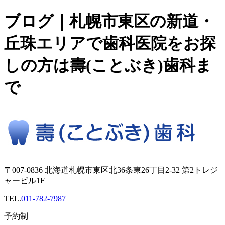
ブログ｜札幌市東区の新道・
丘珠エリアで歯科医院をお探
しの方は壽(ことぶき)歯科ま
で
〒007-0836 北海道札幌市東区北36条東26丁目2-32 第2トレジ
ャービル1F
TEL.
011-782-7987
予約制