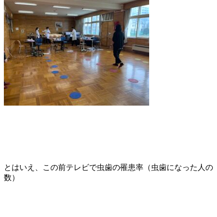
とはいえ、この前テレビで虫歯の罹患率（虫歯になった人の
数）