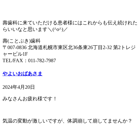
壽歯科に来ていただける患者様にはこれからも伝え続けれた
らいいなと思います＼(^o^)／
壽(ことぶき)歯科
〒007-0836 北海道札幌市東区北36条東26丁目2-32 第2トレジ
ャービル1F
TEL/FAX：011-782-7987
やよいおばあさま
2024年4月20日
みなさんお疲れ様です！
気温の変動が激しいですが、体調崩して崩してませんか？