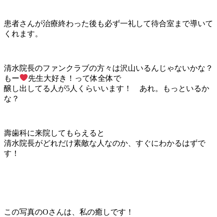
患者さんが治療終わった後も必ず一礼して待合室まで導いて
くれます。
清水院長のファンクラブの方々は沢山いるんじゃないかな？
もー
先生大好き！って体全体で
醸し出してる人が5人くらいいます！ あれ。もっといるか
な？
壽歯科に来院してもらえると
清水院長がどれだけ素敵な人なのか、すぐにわかるはずで
す！
この写真のOさんは、私の癒しです！