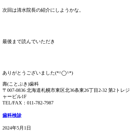
次回は清水院長の紹介にしようかな。
最後まで読んでいただき
ありがとうございました(*^◯^*)
壽(ことぶき)歯科
〒007-0836 北海道札幌市東区北36条東26丁目2-32 第2トレジ
ャービル1F
TEL/FAX：011-782-7987
歯科検診
2024年5月1日